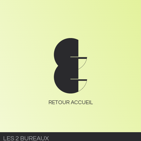
RETOUR ACCUEIL
LES 2 BUREAUX