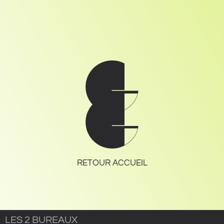
RETOUR ACCUEIL
LES 2 BUREAUX