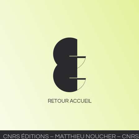
RETOUR ACCUEIL
CNRS ÉDITIONS – MATTHIEU NOUCHER – CNRS