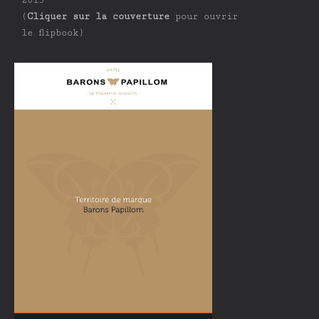
(
Cliquer sur la couverture
pour ouvrir
le flipbook)