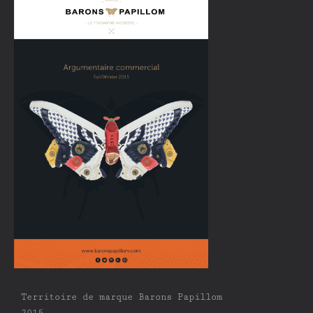
Territoire de marque Barons Papillom
2015