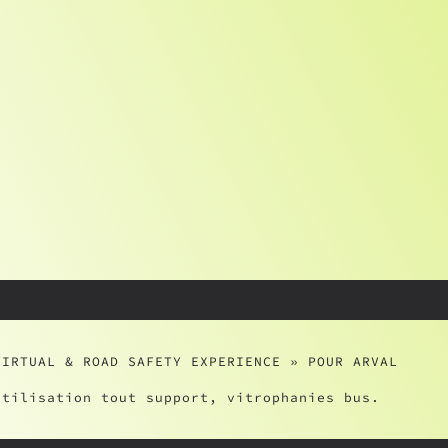
VIRTUAL & ROAD SAFETY EXPERIENCE » POUR ARVAL
utilisation tout support, vitrophanies bus.